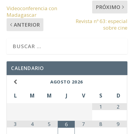
PRÓXIMO
Videoconferencia con
Madagascar
Revista nº 63: especial
ANTERIOR
sobre cine
CALENDARIO
AGOSTO
2026
L
M
M
J
V
S
D
1
2
3
4
5
7
8
9
6