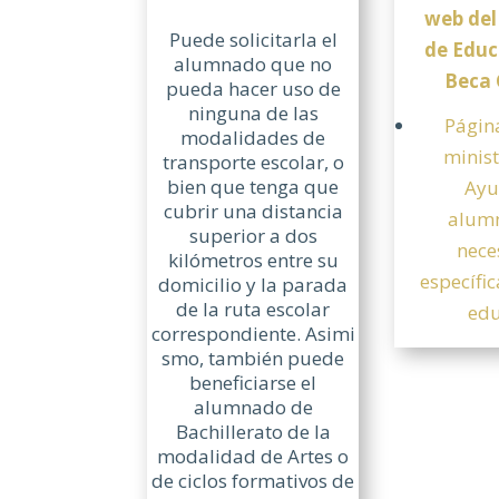
web del
Puede solicitarla el
de Educ
alumnado que no
Beca
pueda hacer uso de
ninguna de las
Págin
modalidades de
minist
transporte escolar, o
bien que tenga que
Ayu
cubrir una distancia
alum
superior a dos
nece
kilómetros entre su
específi
domicilio y la parada
de la ruta escolar
edu
correspondiente. Asimi
smo, también puede
beneficiarse el
alumnado de
Bachillerato de la
modalidad de Artes o
de ciclos formativos de