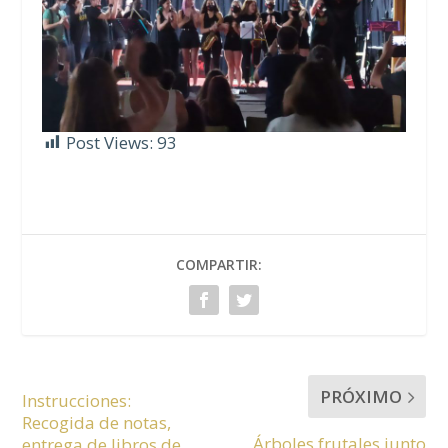
Post Views:
93
COMPARTIR:
PRÓXIMO
Instrucciones:
Recogida de notas,
Árboles frutales junto
entrega de libros de