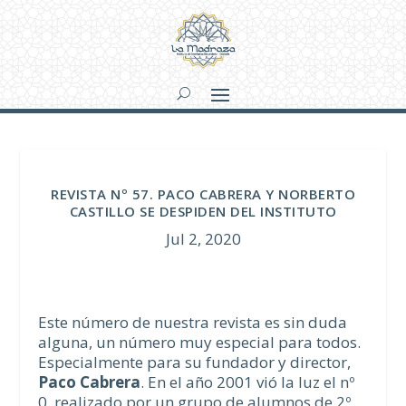
REVISTA Nº 57. PACO CABRERA Y NORBERTO
CASTILLO SE DESPIDEN DEL INSTITUTO
Jul 2, 2020
Este número de nuestra revista es sin duda
alguna, un número muy especial para todos.
Especialmente para su fundador y director,
Paco Cabrera
. En el año 2001 vió la luz el nº
0, realizado por un grupo de alumnos de 2º