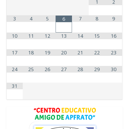
1
2
3
4
5
7
8
9
6
10
11
12
13
14
15
16
17
18
19
20
21
22
23
24
25
26
27
28
29
30
31