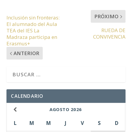
PRÓXIMO
Inclusión sin fronteras:
El alumnado del Aula
RUEDA DE
TEA del IES La
CONVIVENCIA
Madraza participa en
Erasmus+
ANTERIOR
CALENDARIO
AGOSTO
2026
L
M
M
J
V
S
D