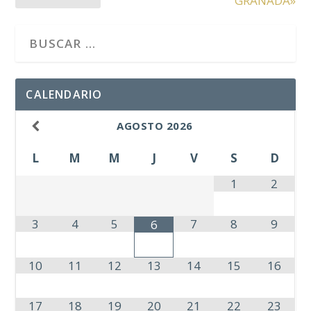
GRANADA»
CALENDARIO
AGOSTO
2026
L
M
M
J
V
S
D
1
2
3
4
5
7
8
9
6
10
11
12
13
14
15
16
17
18
19
20
21
22
23