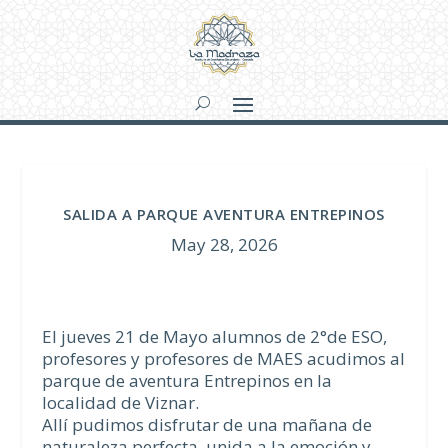
SALIDA A PARQUE AVENTURA ENTREPINOS
May 28, 2026
El jueves 21 de Mayo alumnos de 2°de ESO,
profesores y profesores de MAES acudimos al
parque de aventura Entrepinos en la
localidad de Viznar.
Allí pudimos disfrutar de una mañana de
naturaleza perfecta, unida a la emoción y