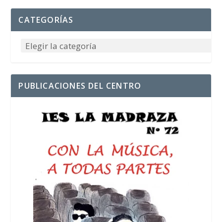
CATEGORÍAS
PUBLICACIONES DEL CENTRO