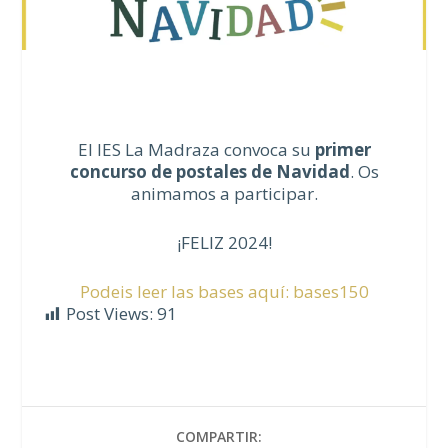
El IES La Madraza convoca su
primer
concurso de postales de Navidad
. Os
animamos a participar.
¡FELIZ 2024!
Podeis leer las bases aquí: bases150
Post Views:
91
COMPARTIR: