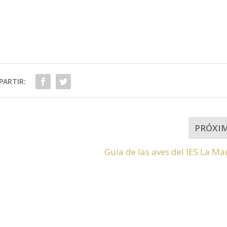
ARTIR:
PRÓXI
Guía de las aves del IES La M