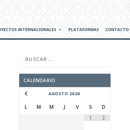
OYECTOS INTERNACIONALES
PLATAFORMAS
CONTACTO
CALENDARIO
AGOSTO
2026
L
M
M
J
V
S
D
1
2