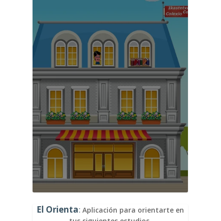
El Orienta
:
Aplicación para orientarte en
tus siguientes estudios.