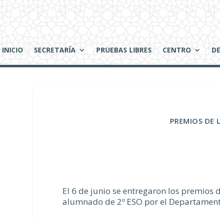
INICIO
SECRETARÍA
PRUEBAS LIBRES
CENTRO
D
PREMIOS DE
El 6 de junio se entregaron los premio
alumnado de 2º ESO por el Departament