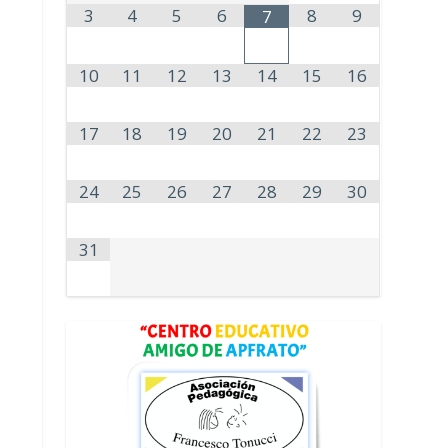
3
4
5
6
8
9
7
10
11
12
13
14
15
16
17
18
19
20
21
22
23
24
25
26
27
28
29
30
31