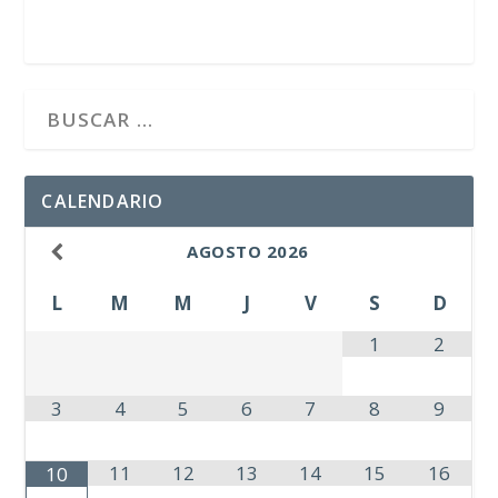
CALENDARIO
AGOSTO
2026
L
M
M
J
V
S
D
1
2
3
4
5
6
7
8
9
11
12
13
14
15
16
10