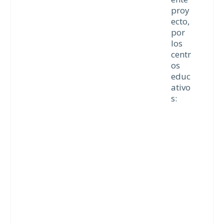
proy
ecto,
por
los
centr
os
educ
ativo
s: