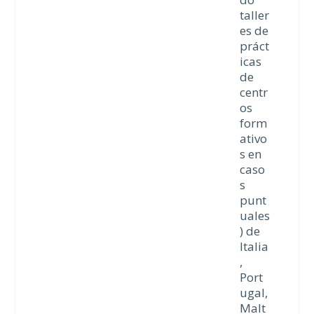
taller
es de
práct
icas
de
centr
os
form
ativo
s en
caso
s
punt
uales
) de
Italia
,
Port
ugal,
Malt