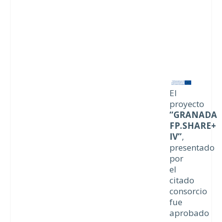
El
proyecto
“GRANADA
FP.SHARE+
IV”
,
presentado
por
el
citado
consorcio
fue
aprobado