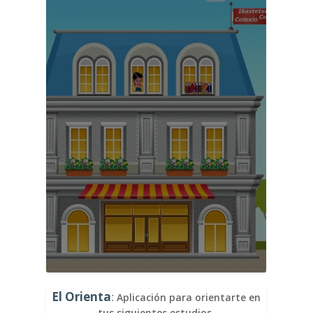
El Orienta
:
Aplicación para orientarte en
tus siguientes estudios.