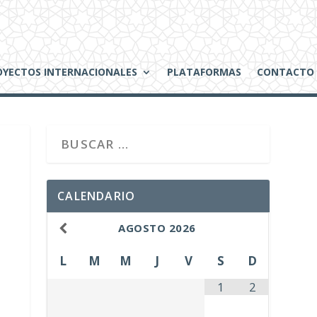
OYECTOS INTERNACIONALES
PLATAFORMAS
CONTACTO
CALENDARIO
AGOSTO
2026
L
M
M
J
V
S
D
1
2