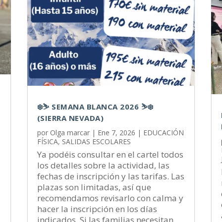
❄️⛷️ SEMANA BLANCA 2026 ⛷️❄️
(SIERRA NEVADA)
por
Olga marcar
|
Ene 7, 2026
|
EDUCACIÓN
FÍSICA
,
SALIDAS ESCOLARES
Ya podéis consultar en el cartel todos
los detalles sobre la actividad, las
fechas de inscripción y las tarifas. Las
plazas son limitadas, así que
recomendamos revisarlo con calma y
hacer la inscripción en los días
indicados. Si las familias necesitan