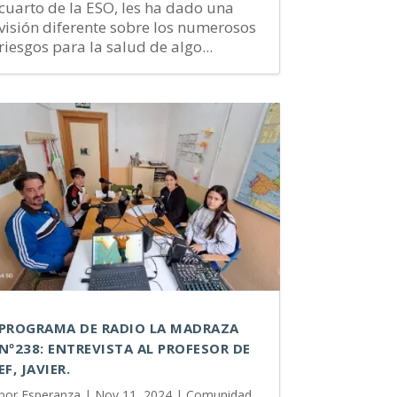
cuarto de la ESO, les ha dado una
visión diferente sobre los numerosos
riesgos para la salud de algo...
PROGRAMA DE RADIO LA MADRAZA
Nº238: ENTREVISTA AL PROFESOR DE
EF, JAVIER.
por
Esperanza
|
Nov 11, 2024
|
Comunidad