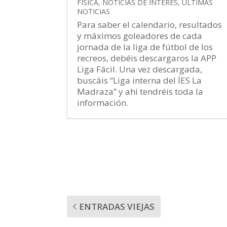
FÍSICA
,
NOTICIAS DE INTERÉS
,
ÚLTIMAS
NOTICIAS
Para saber el calendario, resultados
y máximos goleadores de cada
jornada de la liga de fútbol de los
recreos, debéis descargaros la APP
Liga Fácil. Una vez descargada,
buscáis “Liga interna del ÍES La
Madraza” y ahí tendréis toda la
información.
ENTRADAS VIEJAS