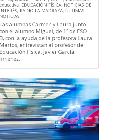
educativa
,
EDUCACIÓN FÍSICA
,
NOTICIAS DE
INTERÉS
,
RADIO LA MADRAZA
,
ÚLTIMAS
NOTICIAS
Las alumnas Carmen y Laura junto
con el alumno Miguel, de 1º de ESO
B, con la ayuda de la profesora Laura
Martos, entrevistan al profesor de
Educación Física, Javier García
Jiménez.