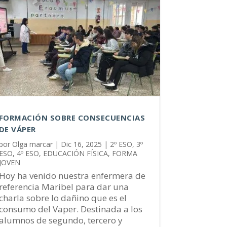
FORMACIÓN SOBRE CONSECUENCIAS
DE VÁPER
por
Olga marcar
|
Dic 16, 2025
|
2º ESO
,
3º
ESO
,
4º ESO
,
EDUCACIÓN FÍSICA
,
FORMA
JOVEN
Hoy ha venido nuestra enfermera de
referencia Maribel para dar una
charla sobre lo dañino que es el
consumo del Vaper. Destinada a los
alumnos de segundo, tercero y