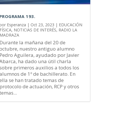
PROGRAMA 193.
por
Esperanza
|
Oct 23, 2023
|
EDUCACIÓN
FÍSICA
,
NOTICIAS DE INTERÉS
,
RADIO LA
MADRAZA
Durante la mañana del 20 de
octubre, nuestro antiguo alumno
Pedro Aguilera, ayudado por Javier
Abarca, ha dado una útil charla
sobre primeros auxilios a todos los
alumnos de 1º de bachillerato. En
ella se han tratado temas de
protocolo de actuación, RCP y otros
temas...