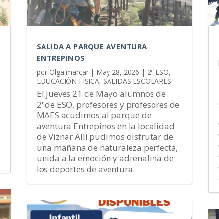
SALIDA A PARQUE AVENTURA
ENTREPINOS
por
Olga marcar
|
May 28, 2026
|
2º ESO
,
EDUCACIÓN FÍSICA
,
SALIDAS ESCOLARES
El jueves 21 de Mayo alumnos de
2°de ESO, profesores y profesores de
MAES acudimos al parque de
aventura Entrepinos en la localidad
de Viznar.Allí pudimos disfrutar de
una mañana de naturaleza perfecta,
unida a la emoción y adrenalina de
los deportes de aventura.