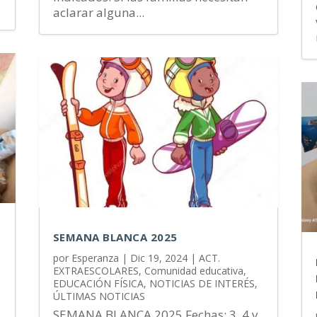
aclarar alguna...
SEMANA BLANCA 2025
por
Esperanza
|
Dic 19, 2024
|
ACT.
EXTRAESCOLARES
,
Comunidad educativa
,
EDUCACIÓN FÍSICA
,
NOTICIAS DE INTERÉS
,
ÚLTIMAS NOTICIAS
SEMANA BLANCA 2025 Fechas: 3, 4 y