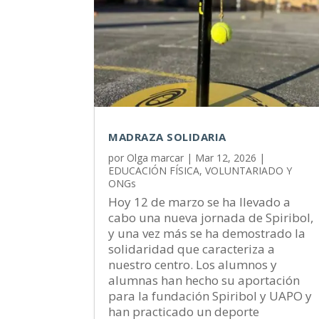
MADRAZA SOLIDARIA
por
Olga marcar
|
Mar 12, 2026
|
EDUCACIÓN FÍSICA
,
VOLUNTARIADO Y
ONGs
Hoy 12 de marzo se ha llevado a
cabo una nueva jornada de Spiribol,
y una vez más se ha demostrado la
solidaridad que caracteriza a
nuestro centro. Los alumnos y
alumnas han hecho su aportación
para la fundación Spiribol y UAPO y
han practicado un deporte