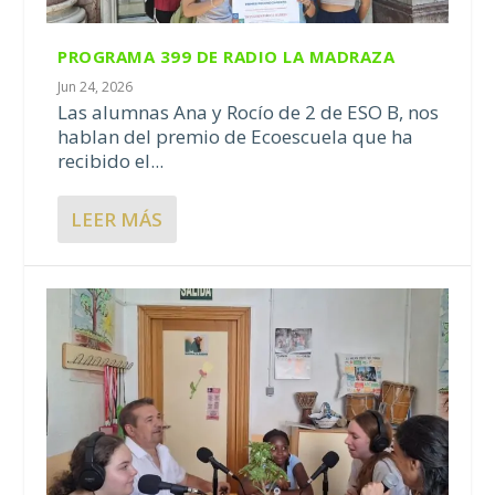
PROGRAMA 399 DE RADIO LA MADRAZA
Jun 24, 2026
Las alumnas Ana y Rocío de 2 de ESO B, nos
hablan del premio de Ecoescuela que ha
recibido el...
LEER MÁS