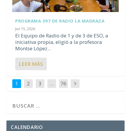
PROGRAMA 397 DE RADIO LA MADRAZA
Jun 15, 2026
El Equipo de Radio de 1 y de 3 de ESO, a
iniciativa propia, eligió a la profesora
Montse López...
LEER MÁS
1
2
3
…
76
CALENDARIO