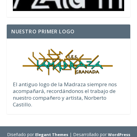
NUESTRO PRIMER LOGO
El antiguo logo de la Madraza siempre nos
acompañará, recordándonos el trabajo de
nuestro compañero y artista, Norberto
Castillo.
Diseñado por
| Desarrollado por
Elegant Themes
WordPress