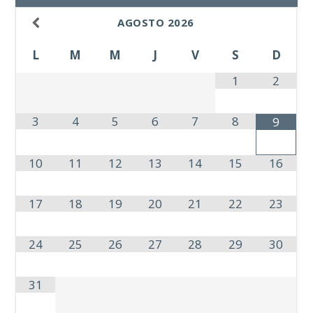
AGOSTO
2026
L
M
M
J
V
S
D
1
2
3
4
5
6
7
8
9
10
11
12
13
14
15
16
17
18
19
20
21
22
23
24
25
26
27
28
29
30
31