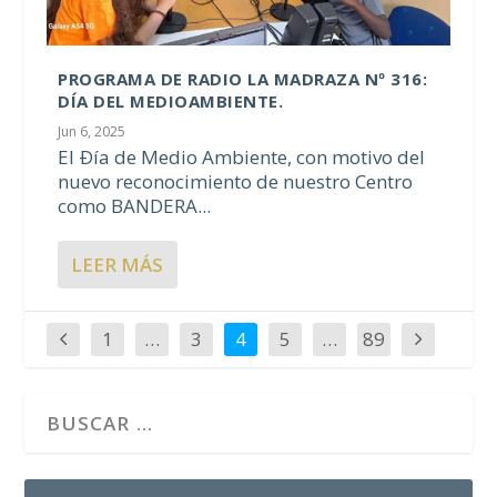
PROGRAMA DE RADIO LA MADRAZA Nº 316:
DÍA DEL MEDIOAMBIENTE.
Jun 6, 2025
El Ðía de Medio Ambiente, con motivo del
nuevo reconocimiento de nuestro Centro
como BANDERA...
LEER MÁS
1
…
3
4
5
…
89