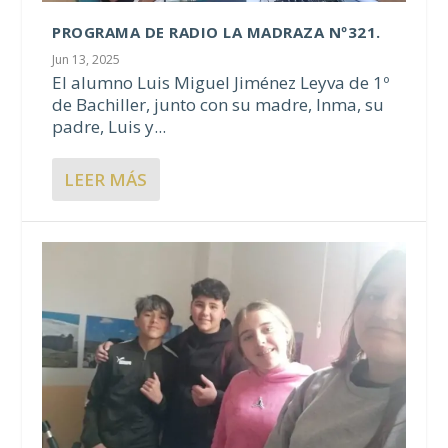
PROGRAMA DE RADIO LA MADRAZA Nº321.
Jun 13, 2025
El alumno Luis Miguel Jiménez Leyva de 1º
de Bachiller, junto con su madre, Inma, su
padre, Luis y...
LEER MÁS