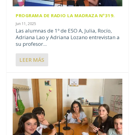
PROGRAMA DE RADIO LA MADRAZA Nº319.
Jun 11, 2025
Las alumnas de 1º de ESO A, Julia, Rocío,
Adriana Lao y Adriana Lozano entrevistan a
su profesor...
LEER MÁS