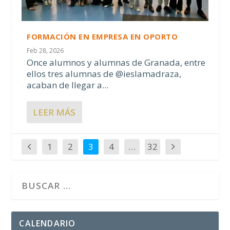
FORMACIÓN EN EMPRESA EN OPORTO
Feb 28, 2026
Once alumnos y alumnas de Granada, entre
ellos tres alumnas de @ieslamadraza,
acaban de llegar a...
LEER MÁS
1
2
3
4
…
32
CALENDARIO