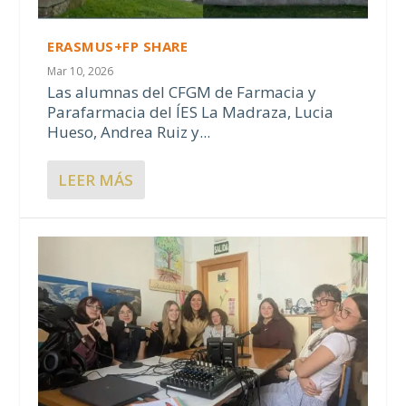
ERASMUS+FP SHARE
Mar 10, 2026
Las alumnas del CFGM de Farmacia y
Parafarmacia del ÍES La Madraza, Lucia
Hueso, Andrea Ruiz y...
LEER MÁS