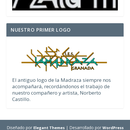
NUESTRO PRIMER LOGO
El antiguo logo de la Madraza siempre nos
acompañará, recordándonos el trabajo de
nuestro compañero y artista, Norberto
Castillo.
Diseñado por
| Desarrollado por
Elegant Themes
WordPress