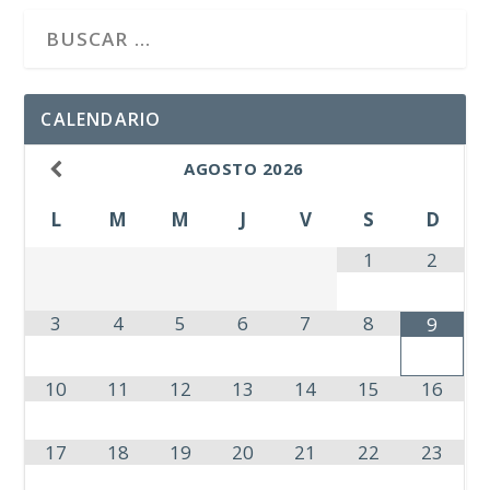
CALENDARIO
AGOSTO
2026
L
M
M
J
V
S
D
1
2
3
4
5
6
7
8
9
10
11
12
13
14
15
16
17
18
19
20
21
22
23