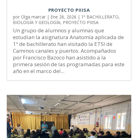
PROYECTO PIIISA
por
Olga marcar
|
Ene 26, 2026
|
1º BACHILLERATO
,
BIOLOGÍA Y GEOLOGÍA
,
PROYECTO PIIISA
Un grupo de alumnos y alumnas que
estudian la asignatura Anatomía aplicada de
1º de bachillerato han visitado la ETSI de
Caminos canales y puertos. Acompañados
por Francisco Bazoco han asistido a la
primera sesión de las programadas para este
año en el marco del...