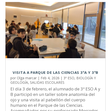
VISITA A PARQUE DE LAS CIENCIAS 3ºA Y 3ºB
por
Olga marcar
|
Feb 4, 2026
|
3º ESO
,
BIOLOGÍA Y
GEOLOGÍA
,
SALIDAS ESCOLARES
El día 3 de febrero, el alumnado de 3º ESO A y
B participó en un taller sobre anatomía del
ojo y una visita al pabellón del cuerpo
humano en el Parque de las Ciencias.
Acompañados por su profesorado Mercedes