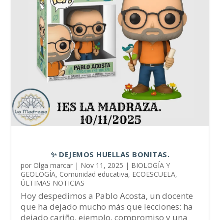
✨ DEJEMOS HUELLAS BONITAS.
por
Olga marcar
|
Nov 11, 2025
|
BIOLOGÍA Y
GEOLOGÍA
,
Comunidad educativa
,
ECOESCUELA
,
ÚLTIMAS NOTICIAS
Hoy despedimos a Pablo Acosta, un docente
que ha dejado mucho más que lecciones: ha
dejado cariño, ejemplo, compromiso y una