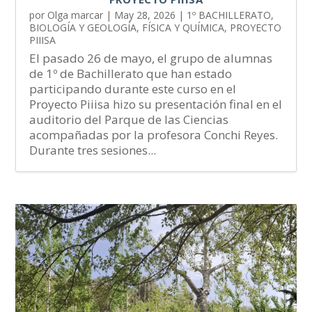
por
Olga marcar
|
May 28, 2026
|
1º BACHILLERATO
,
BIOLOGÍA Y GEOLOGÍA
,
FÍSICA Y QUÍMICA
,
PROYECTO
PIIISA
El pasado 26 de mayo, el grupo de alumnas
de 1º de Bachillerato que han estado
participando durante este curso en el
Proyecto Piiisa hizo su presentación final en el
auditorio del Parque de las Ciencias
acompañadas por la profesora Conchi Reyes.
Durante tres sesiones...