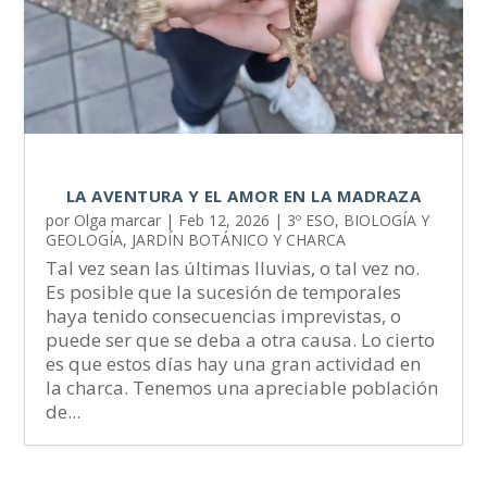
LA AVENTURA Y EL AMOR EN LA MADRAZA
por
Olga marcar
|
Feb 12, 2026
|
3º ESO
,
BIOLOGÍA Y
GEOLOGÍA
,
JARDÍN BOTÁNICO Y CHARCA
Tal vez sean las últimas lluvias, o tal vez no.
Es posible que la sucesión de temporales
haya tenido consecuencias imprevistas, o
puede ser que se deba a otra causa. Lo cierto
es que estos días hay una gran actividad en
la charca. Tenemos una apreciable población
de...