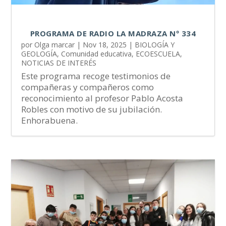
PROGRAMA DE RADIO LA MADRAZA Nº 334
por
Olga marcar
|
Nov 18, 2025
|
BIOLOGÍA Y
GEOLOGÍA
,
Comunidad educativa
,
ECOESCUELA
,
NOTICIAS DE INTERÉS
Este programa recoge testimonios de
compañeras y compañeros como
reconocimiento al profesor Pablo Acosta
Robles con motivo de su jubilación.
Enhorabuena.