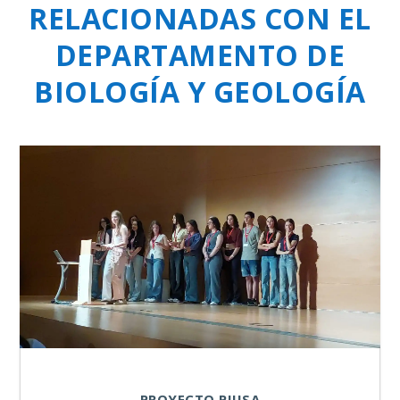
RELACIONADAS CON EL
DEPARTAMENTO DE
BIOLOGÍA Y GEOLOGÍA
PROYECTO PIIISA