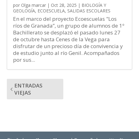
por
Olga marcar
|
Oct 28, 2025
|
BIOLOGÍA Y
GEOLOGÍA
,
ECOESCUELA
,
SALIDAS ESCOLARES
En el marco del proyecto Ecoescuelas "Los
ríos de Granada”, un grupo de alumnos de 1º
Bachillerato se desplazó el pasado lunes 27
de octubre hasta Cenes de la Vega para
disfrutar de un precioso día de convivencia y
de estudio junto al río Genil. Acompañados
por sus...
ENTRADAS
VIEJAS