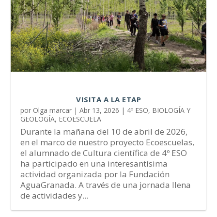
VISITA A LA ETAP
por
Olga marcar
|
Abr 13, 2026
|
4º ESO
,
BIOLOGÍA Y
GEOLOGÍA
,
ECOESCUELA
Durante la mañana del 10 de abril de 2026,
en el marco de nuestro proyecto Ecoescuelas,
el alumnado de Cultura científica de 4º ESO
ha participado en una interesantísima
actividad organizada por la Fundación
AguaGranada. A través de una jornada llena
de actividades y...