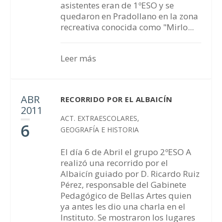
asistentes eran de 1ºESO y se
quedaron en Pradollano en la zona
recreativa conocida como "Mirlo...
Leer más
ABR
RECORRIDO POR EL ALBAICÍN
2011
ACT. EXTRAESCOLARES
,
6
GEOGRAFÍA E HISTORIA
El día 6 de Abril el grupo 2ºESO A
realizó una recorrido por el
Albaicín guiado por D. Ricardo Ruiz
Pérez, responsable del Gabinete
Pedagógico de Bellas Artes quien
ya antes les dio una charla en el
Instituto. Se mostraron los lugares