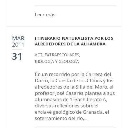
Leer más
MAR
ITINERARIO NATURALISTA POR LOS
2011
ALREDEDORES DE LA ALHAMBRA.
31
ACT. EXTRAESCOLARES
,
BIOLOGÍA Y GEOLOGÍA
En un recorrido por la Carrera del
Darro, la Cuesta de los Chinos y los
alrededores de la Silla del Moro, el
profesor José Casares plantea a sus
alumnos/as de 1ºBachillerato A,
diversas reflexiones sobre el
enclave geológico de Granada, el
soterramiento del río,...