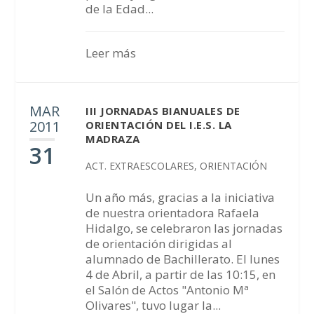
de la Edad...
Leer más
MAR
III JORNADAS BIANUALES DE
2011
ORIENTACIÓN DEL I.E.S. LA
MADRAZA
31
ACT. EXTRAESCOLARES
,
ORIENTACIÓN
Un año más, gracias a la iniciativa
de nuestra orientadora Rafaela
Hidalgo, se celebraron las jornadas
de orientación dirigidas al
alumnado de Bachillerato. El lunes
4 de Abril, a partir de las 10:15, en
el Salón de Actos "Antonio Mª
Olivares", tuvo lugar la...