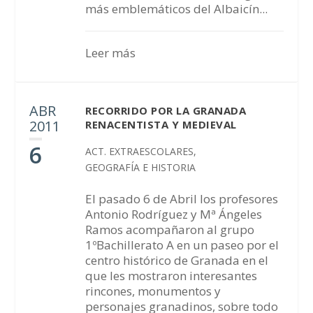
más emblemáticos del Albaicín...
Leer más
ABR
RECORRIDO POR LA GRANADA
2011
RENACENTISTA Y MEDIEVAL
6
ACT. EXTRAESCOLARES
,
GEOGRAFÍA E HISTORIA
El pasado 6 de Abril los profesores
Antonio Rodríguez y Mª Ángeles
Ramos acompañaron al grupo
1ºBachillerato A en un paseo por el
centro histórico de Granada en el
que les mostraron interesantes
rincones, monumentos y
personajes granadinos, sobre todo