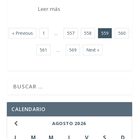
Leer más
« Previous
1
557
558
559
560
…
561
569
Next »
…
CALENDARIO
AGOSTO
2026
L
M
M
J
V
S
D