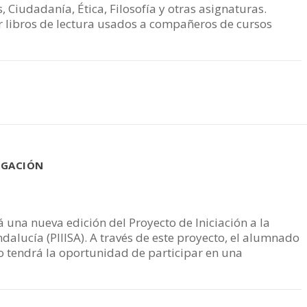
s, Ciudadanía, Ética, Filosofía y otras asignaturas.
r libros de lectura usados a compañeros de cursos
TIGACIÓN
una nueva edición del Proyecto de Iniciación a la
dalucía (PIIISA). A través de este proyecto, el alumnado
o tendrá la oportunidad de participar en una