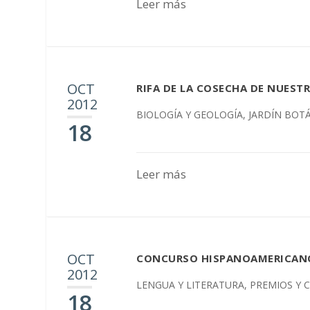
Leer más
OCT
RIFA DE LA COSECHA DE NUEST
2012
BIOLOGÍA Y GEOLOGÍA
,
JARDÍN BOT
18
Leer más
OCT
CONCURSO HISPANOAMERICANO
2012
LENGUA Y LITERATURA
,
PREMIOS Y 
18