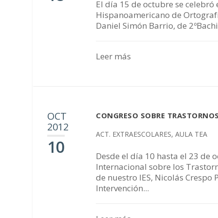
El día 15 de octubre se celebró 
Hispanoamericano de Ortografía
Daniel Simón Barrio, de 2ºBachi
Leer más
OCT
CONGRESO SOBRE TRASTORNOS 
2012
ACT. EXTRAESCOLARES
,
AULA TEA
10
Desde el día 10 hasta el 23 de 
Internacional sobre los Trastorn
de nuestro IES, Nicolás Crespo 
Intervención...