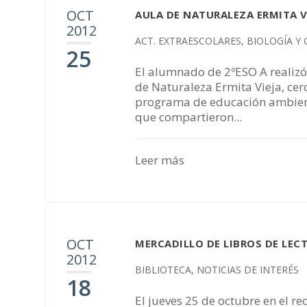
OCT
AULA DE NATURALEZA ERMITA VI
2012
ACT. EXTRAESCOLARES
,
BIOLOGÍA Y
25
El alumnado de 2ºESO A realizó 
de Naturaleza Ermita Vieja, cer
programa de educación ambienta
que compartieron...
Leer más
OCT
MERCADILLO DE LIBROS DE LEC
2012
BIBLIOTECA
,
NOTICIAS DE INTERÉS
18
El jueves 25 de octubre en el re