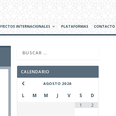
OYECTOS INTERNACIONALES
PLATAFORMAS
CONTACTO
CALENDARIO
AGOSTO
2026
L
M
M
J
V
S
D
1
2