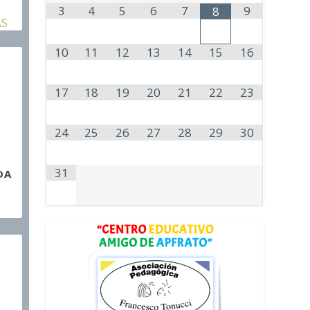
3
4
5
6
7
9
8
AS
10
11
12
13
14
15
16
17
18
19
20
21
22
23
24
25
26
27
28
29
30
1
31
DA