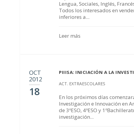
Lengua, Sociales, Inglés, Francé
Todos los interesados en vende
inferiores a...
Leer más
OCT
PIIISA: INICIACIÓN A LA INVES
2012
ACT. EXTRAESCOLARES
18
En los próximos días comenzará 
Investigación e Innovación en An
de 3ºESO, 4ºESO y 1ºBachillerat
investigación...