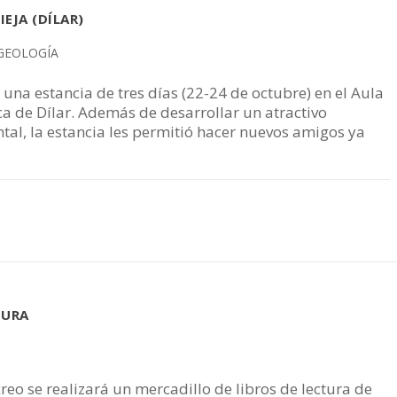
EJA (DÍLAR)
 GEOLOGÍA
una estancia de tres días (22-24 de octubre) en el Aula
ca de Dílar. Además de desarrollar un atractivo
l, la estancia les permitió hacer nuevos amigos ya
TURA
creo se realizará un mercadillo de libros de lectura de