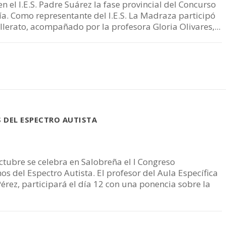
en el I.E.S. Padre Suárez la fase provincial del Concurso
. Como representante del I.E.S. La Madraza participó
llerato, acompañado por la profesora Gloria Olivares,...
DEL ESPECTRO AUTISTA
octubre se celebra en Salobreña el I Congreso
os del Espectro Autista. El profesor del Aula Específica
Pérez, participará el día 12 con una ponencia sobre la