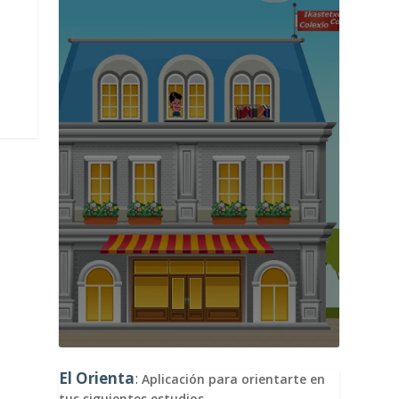
El Orienta
:
Aplicación para orientarte en
tus siguientes estudios.