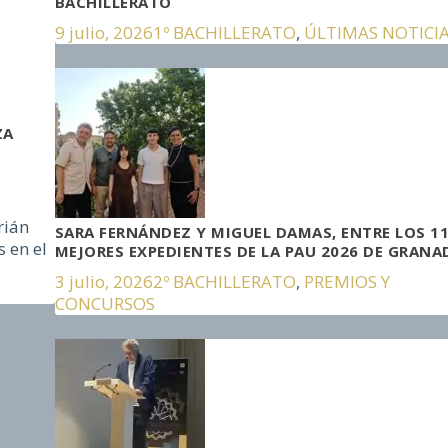
BACHILLERATO
9 julio, 2026
1º BACHILLERATO
,
ÚLTIMAS NOTICI
ZA
e
rián
SARA FERNÁNDEZ Y MIGUEL DAMAS, ENTRE LOS 1
s en el
MEJORES EXPEDIENTES DE LA PAU 2026 DE GRANA
3 julio, 2026
2º BACHILLERATO
,
PREMIOS Y
CONCURSOS