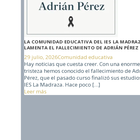
LA COMUNIDAD EDUCATIVA DEL IES LA MADRA
LAMENTA EL FALLECIMIENTO DE ADRIÁN PÉREZ
29 julio, 2026
Comunidad educativa
Hay noticias que cuesta creer. Con una enorm
tristeza hemos conocido el fallecimiento de Ad
Pérez, que el pasado curso finalizó sus estudio
IES La Madraza. Hace poco
[…]
Leer más